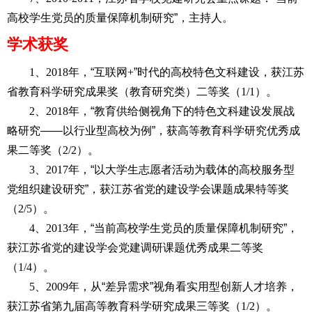
高校学生党员的质量保障机制研究”，主持人。
学术获奖
1
、
2018
年，“互联网
+
”时代的高校特色文科建设，获江苏
省教育科学研究成果奖（教育研究类）二等奖（
1/1
）。
2
、
2018
年，“教育供给侧视角下的特色文科建设发展战
略研究——以行业型高校为例”，获高等教育科学研究优秀成
果二等奖（
2/2
）。
3
、
2017
年，“以大学生志愿者活动为载体的高校服务型
党组织建设研究”，获江苏省党的建设学会课题成果特等奖
（
2/5
）。
4
、
2013
年，“当前高校学生党员的质量保障机制研究”，
获江苏省党的建设学会党建调研课题优秀成果二等奖
（
1/4
）。
5
、
2009
年，从“差异需求”视角看实用型创新人才培养，
获江苏省第九届高等教育科学研究成果三等奖（
1/2
）。