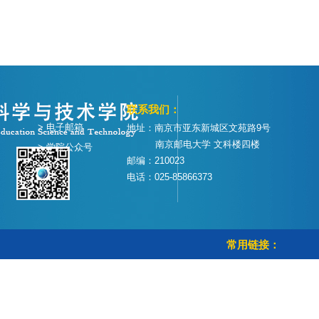
联系我们：
> 电子邮箱
地址：南京市亚东新城区文苑路9号
南京邮电大学 文科楼四楼
> 学院公众号
邮编：210023
电话：025-85866373
常用链接：
> 学校首页
> 教务管理系统
> 智慧校园