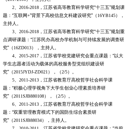
2
、
2016-2018
，江苏省高等教育科学研究“十三五”规划课
题：“互联网
+
”背景下高校信息文科建设研究”（
16YB145
），
主持人。
3
、
2016-2018
，江苏省高等教育科学研究“十三五”规划重
点调研课题：“江苏民办高校办学机制与可持续发展的调查研
究”（
16ZD013
），主持人。
4
、
2015-2017
，江苏省学校党建研究会重点课题：“以大
学生志愿者活动为载体的高校服务型党组织建设研
究”（
2015JYDJ-ZD021
），（
2/5
）。
5
、
2011-2013
，江苏省教育厅高校哲学社会科学课
题：“积极心理学视角下大学生创业心理素质培养研
究”（
2011SJB880108
），（
2/5
）。
6
、
2011-2013
，江苏省教育厅高校哲学社会科学课
题：“双重管理教育模式下的国防生综合素质研
究”（
2011SJB88034
），主持人。
7
、
2010-2011
，江苏省学校党建研究会重点课题：“当前