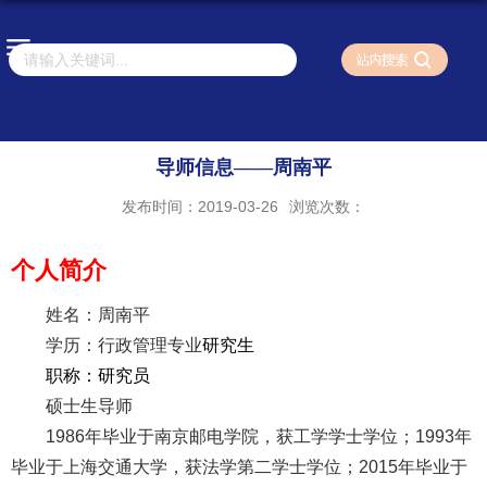
导师信息——周南平
发布时间：2019-03-26
浏览次数：
个人简介
姓名：周南平
学历：行政管理专业
研究生
职称：研究员
硕士生导师
1986
年毕业于南京邮电学院，获工学学士学位；
1993
年
毕业于上海交通大学，获法学第二学士学位；
2015
年毕业于