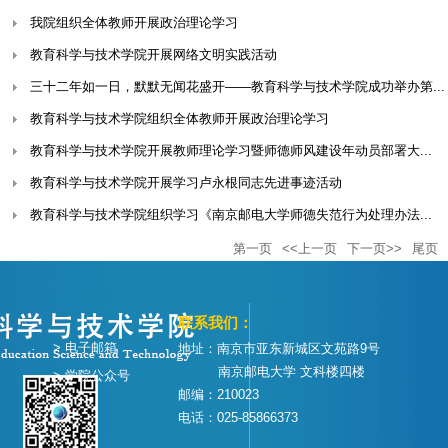
我院组织全体教师开展政治理论学习
教育科学与技术学院开展网络文明实践活动
三十二年如一日，默默无闻花盛开——教育科学与技术学院成功举办第...
教育科学与技术学院组织全体教师开展政治理论学习
教育科学与技术学院开展教师理论学习暨师德师风建设年动员部署大...
教育科学与技术学院开展学习卢永根同志先进事迹活动
教育科学与技术学院组织学习《南京邮电大学师德失范行为处理办法...
第一页
<<上一页
下一页>>
尾页
联系我们：
> 电子邮箱
地址：南京市亚东新城区文苑路9号
南京邮电大学 文科楼四楼
> 学院公众号
邮编：210023
电话：025-85866373