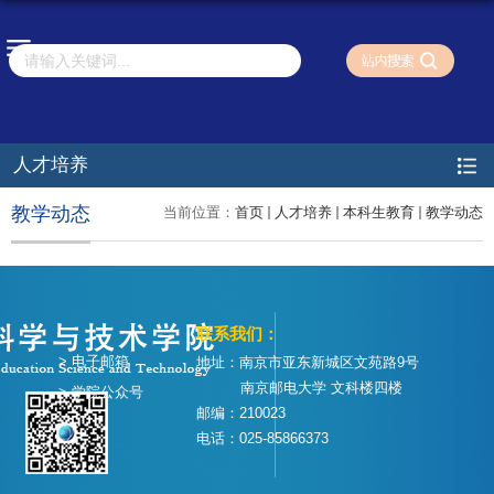
人才培养
教学动态
当前位置：
首页
人才培养
本科生教育
教学动态
联系我们：
> 电子邮箱
地址：南京市亚东新城区文苑路9号
南京邮电大学 文科楼四楼
> 学院公众号
邮编：210023
电话：025-85866373