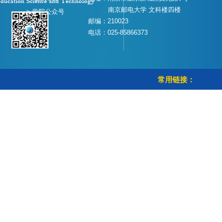
南京邮电大学 文科楼四楼
> 学院公众号
邮编：210023
电话：025-85866373
常用链接：
> 学校首页
> 教务管理系统
> 智慧校园
> 校历查询
Copyright © 南京邮电大学教育科学与技术学院 All Rights Reserved.