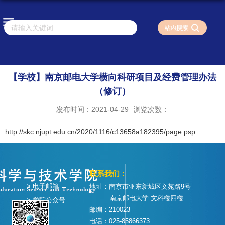
【学校】南京邮电大学横向科研项目及经费管理办法
（修订）
发布时间：2021-04-29
浏览次数：
http://skc.njupt.edu.cn/2020/1116/c13658a182395/page.psp
联系我们：
> 电子邮箱
地址：南京市亚东新城区文苑路9号
南京邮电大学 文科楼四楼
> 学院公众号
邮编：210023
电话：025-85866373