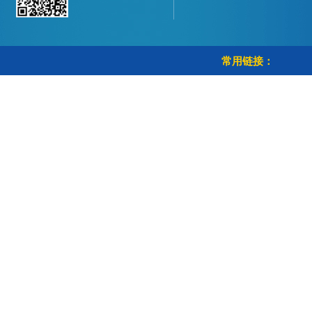
常用链接：
> 学校首页
> 教务管理系统
> 智慧校园
> 校历查询
Copyright © 南京邮电大学教育科学与技术学院 All Rights Reserved.