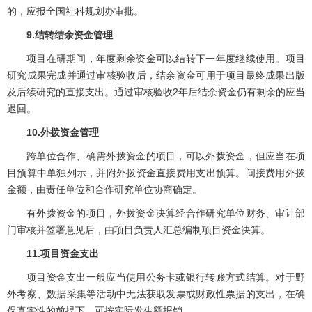
的，应报全国社科规划办审批。
9.结转结余资金管理
项目在研期间，年度剩余资金可以结转下一年度继续使用。项目
研究成果完成并通过审核验收后，结余资金可用于项目最终成果出版
及后续研究的直接支出。通过审核验收2年后结余资金仍有剩余的应当
退回。
10.外拨资金管理
跨单位合作、确需外拨资金的项目，可以外拨资金，但应当在项
目预算中单独列示，并附外拨资金直接费用支出预算。间接费用外拨
金额，由责任单位和合作研究单位协商确定。
有外拨资金的项目，外拨资金决算经合作研究单位财务、审计部
门审核并签署意见后，由项目负责人汇总编制项目资金决算。
11.项目资金支出
项目资金支出一般应当使用公务卡或银行转账方式结算。对于野
外考察、数据采集等活动中无法获取发票或财政性票据的支出，在确
保真实性的前提下，可按实际发生额报销。