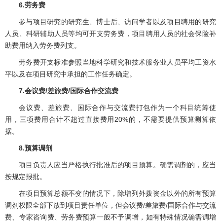
6.劳务费
参与项目研究的研究生、博士后、访问学者以及项目聘用的研究
人员、科研辅助人员等均可开支劳务费，项目聘用人员的社会保险补
助费用纳入劳务费列支。
劳务费开支标准参照当地科学研究和技术服务业人员平均工资水
平以及在项目研究中承担的工作任务确定。
7.会议费/差旅费/国际合作交流费
会议费、差旅费、国际合作与交流费打包作为一个科目统筹使
用，三项费用合计不超过直接费用20%的，不需要提供预算测算依
据。
8.预算调剂
项目负责人应当严格执行批准后的项目预算。确需调剂的，应当
按规定报批。
在项目预算总额不变的情况下，除增列外拨资金以外的所有预算
调剂权限全部下放到项目责任单位，但会议费/差旅费/国际合作与交流
费、专家咨询费、劳务费预算一般不予调增，如有特殊情况确需调增