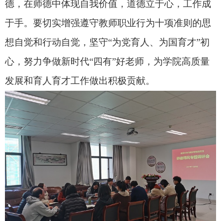
德，在师德中体现自我价值，道德立于心，工作成
于手。要切实增强遵守教师职业行为十项准则的思
想自觉和行动自觉，坚守“为党育人、为国育才”初
心，努力争做新时代“四有”好老师，为学院高质量
发展和育人育才工作做出积极贡献。