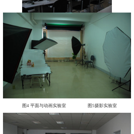
图
4
平面与动画实验室 图
5
摄影实验室