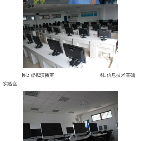
图
2
虚拟演播室 图
3
信息技术基础
实验室