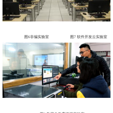
图
6
非编实验室
图
7
软件开发云实验室