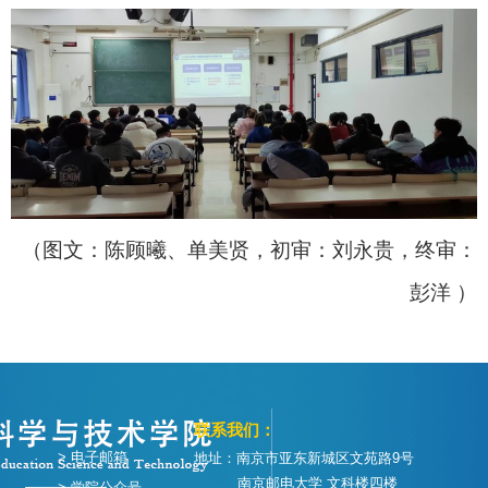
（图文：陈顾曦、单美贤，初审：刘永贵，终审：
彭洋 ）
联系我们：
> 电子邮箱
地址：南京市亚东新城区文苑路9号
南京邮电大学 文科楼四楼
> 学院公众号