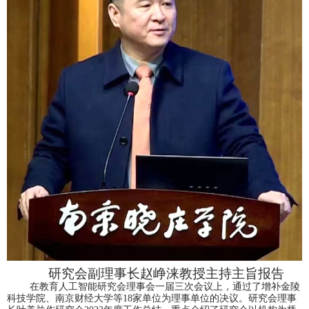
张跃总经理
研究会副理事长
赵峥涞教授主持主旨报告
在教育人工智能研究会理事会一届三次会议上，通过了增补金陵
科技学院、南京财经大学等
18家单位为理事单位的决议。研究会理事