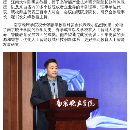
授，江南大学陈明选教授，博子岛智能产业技术研究院院长赵峥涞教
授，以及来自省内
50多个校院或者企业界的常务理事、理事单位代
表、我校师生代表三百余人与会
，
会议由我院原院长、研究会副理事
长、秘书长刘峰教授主持。
南京晓庄学院校长张志华教授对参会代表表示热烈欢迎，介绍
了南京晓庄学院的办学历史、办学成果以及学校在人工智能人才培
养、智能教育发展方面的成就。他希望通过此次会议，汇集更多的资
源和智慧，优化人工智能领域科技创新体系，更好推动教育人工智能
发展研究。