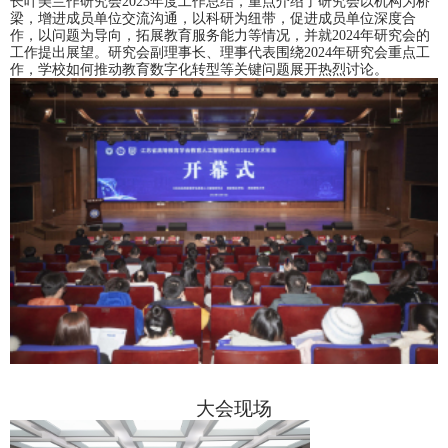
长叶美兰作研究会2023年度工作总结，重点介绍了研究会以机构为桥
梁，增进成员单位交流沟通，以科研为纽带，促进成员单位深度合
作，以问题为导向，拓展教育服务能力等情况，并就2024年研究会的
工作提出展望。研究会副理事长、理事代表围绕2024年研究会重点工
作，学校如何推动教育数字化转型等关键问题展开热烈讨论。
大会现场