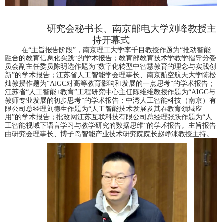
研究会秘书长、南京邮电大学刘峰教授主
持开幕式
在
“主旨报告阶段”，南京理工大学李千目教授作题为“推动智能
融合的教育信息化实践”的学术报告；教育部教育技术学教学指导分委
员会副主任委员陈明选作题为“数字化转型中智慧教育的理念与实践创
新”的学术报告；江苏省人工智能学会理事长、南京航空航天大学陈松
灿教授作题为“AIGC对高等教育影响和发展的一点思考”的学术报告；
江苏省“人工智能+教育”工程研究中心主任陈维维教授作题为“AIGC与
教师专业发展的初步思考”的学术报告；中湾人工智能科技（南京）有
限公司总经理刘德生作题为“人工智能技术发展及其在教育领域应
用”的学术报告；批改网江苏互联科技有限公司总经理张跃作题为“人
工智能视域下语言学习与教学研究的数据思维”的学术报告。
主旨报告
由研究会理事长、
博子岛智能产业技术研究院院长赵峥涞教授
主持。