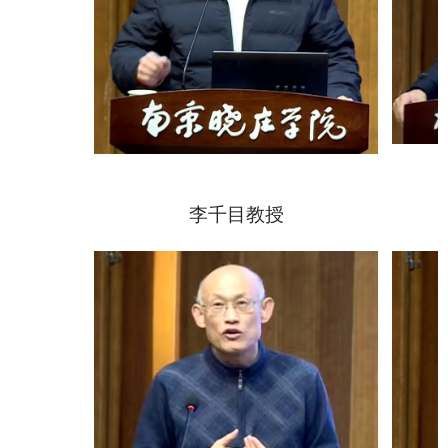
李千目教授