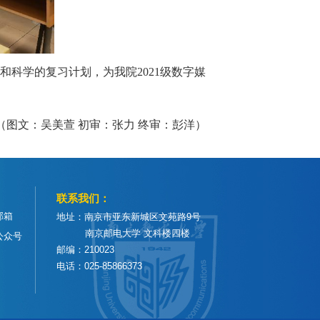
科学的复习计划，为我院2021级数字媒
（图文：吴美萱 初审：张力 终审：彭洋）
联系我们：
邮箱
地址：南京市亚东新城区文苑路9号
南京邮电大学 文科楼四楼
公众号
邮编：210023
电话：025-85866373