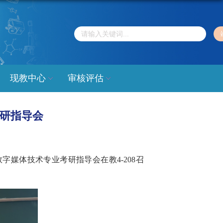
现教中心
审核评估
考研指导会
媒体技术专业考研指导会在教4-208召