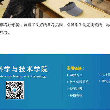
解考研形势，营造了良好的备考氛围，引导学生制定明确的目标和
指导。
常用链接：
> 电子
> 学校首页
> 学院
> 教务管理系统
> 智慧校园
> 校历查询