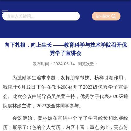
向下扎根，向上生长 ——教育科学与技术学院召开优
秀学子宣讲会
发布时间：2024-06-14
浏览次数：
为激励学生追求卓越，发挥朋辈帮扶、榜样引领作用，
我院于6月12日下午在教4-208召开了2023级优秀学子宣讲
会。此次会议由辅导员吴美萱主持，优秀学子代表2020级通
院虞林嫣主讲， 2023级全体同学参与。
会议伊始，虞林嫣在宣讲中分享了学习经验和比赛经
历，展示了出色的个人简历，内容丰富，重点突出，亮点纷