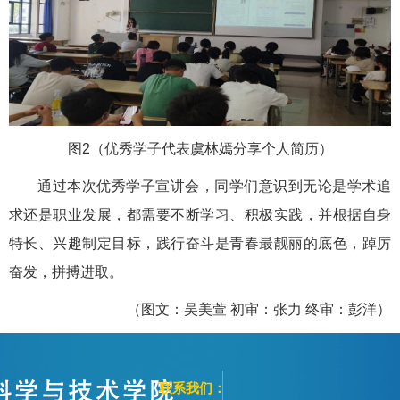
图2（优秀学子代表虞林嫣分享个人简历）
通过本次优秀学子宣讲会，同学们意识到无论是学术追
求还是职业发展，都需要不断学习、积极实践，并根据自身
特长、兴趣制定目标，践行奋斗是青春最靓丽的底色，踔厉
奋发，拼搏进取。
（图文：吴美萱 初审：张力 终审：彭洋）
联系我们：