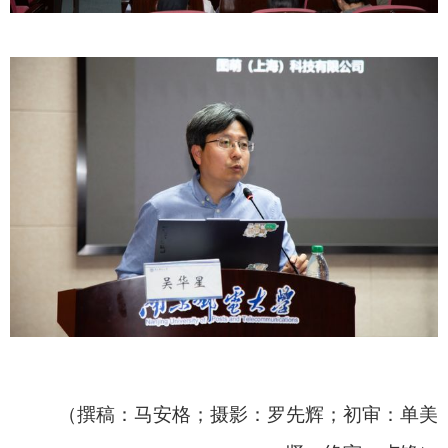
（撰稿：马安格；摄影：罗先辉；初审：单美