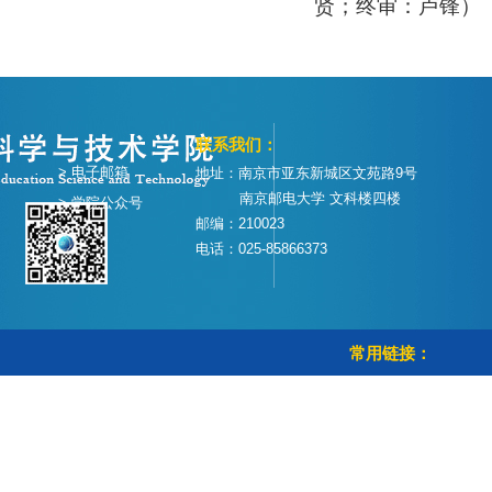
贤；终审：卢锋）
联系我们：
> 电子邮箱
地址：南京市亚东新城区文苑路9号
南京邮电大学 文科楼四楼
> 学院公众号
邮编：210023
电话：025-85866373
常用链接：
> 学校首页
> 教务管理系统
> 智慧校园
> 校历查询