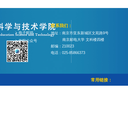
联系我们：
> 电子邮箱
地址：南京市亚东新城区文苑路9号
南京邮电大学 文科楼四楼
> 学院公众号
邮编：210023
电话：025-85866373
常用链接：
> 学校首页
> 教务管理系统
> 智慧校园
> 校历查询