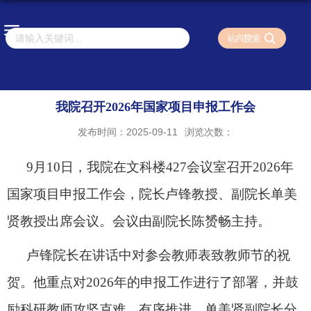
我院召开2026年国家项目申报工作会
发布时间：2025-09-11
浏览次数：
9
月
10
日，我院在文科楼
427
会议室召开
2026
年
国家项目申报工作会，院长卢锋教授、副院长单美
贤教授出席会议。会议由副院长陈赟畅主持。
卢锋院长在讲话中对参会教师表致教师节的祝
贺。他重点对
2026
年的申报工作进行了部署，并鼓
励科研教师攻坚克难，有序推进。单美贤副院长分