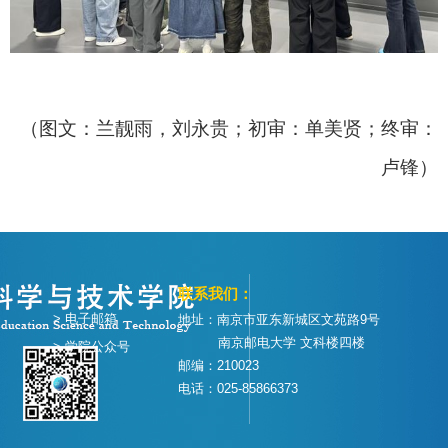
（图文：兰靓雨，刘永贵；初审：单美贤；终审：
卢锋）
联系我们：
> 电子邮箱
地址：南京市亚东新城区文苑路9号
南京邮电大学 文科楼四楼
> 学院公众号
邮编：210023
电话：025-85866373