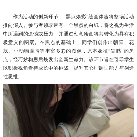
作为活动的创新环节，
“黑点焕彩”绘画体验将整场活动
推向深入。参与者领取带有一个黑点的白纸，将之视为生活
中所遇到的遗憾或压力，并通过创意绘画将其转化为具有积
极意义的图案。在黑点的基础上，同学们创作出朝阳、花
蕊、小动物眼睛等丰富多彩的图像，原本象征“缺憾”的黑
点，经巧妙构思后焕发出全新生命力。该环节旨在引导学生
以积极视角看待成长中的挑战，提升其心理调适能力与创造
性思维。