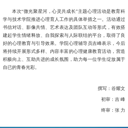
本次
“微光聚星河，心灵共成长”主题心理活动是教育科
学与技术学院推进心理育人工作的具体举措之一。活动通过
书信对话、影像共情、艺术表达及团队互动等形式，有效搭
建起学生情绪释放、自我探索与人际联结的平台，取得了良
好的心理教育与引导效果。学院心理辅导员吉峰表示，今后
将持续开展形式多样、内容丰富的心理健康教育活动，营造
积极向上、互助共进的成长氛围，助力每一位学生绽放属于
自已的青春光彩。
撰写：谷耀文
初审：吉
峰
终审：张
力