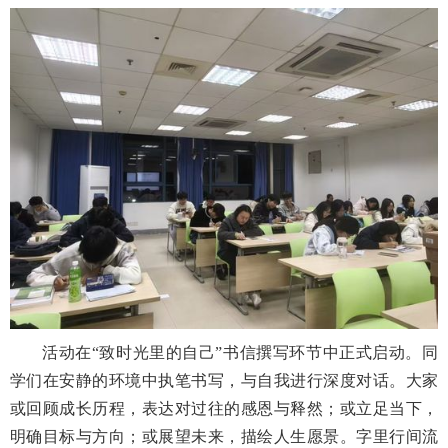
活动在
“致时光里的自己”书信撰写环节中正式启动。同
学们在安静的环境中执笔书写，与自我进行深度对话。大家
或回顾成长历程，表达对过往的感恩与释然；或立足当下，
明确目标与方向；或展望未来，描绘人生愿景。字里行间流