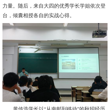
力量。随后，来自大四的优秀学长学
姐依次登
台，倾囊相授各自的实战心得。
黄传浩学长以
“从南邮到移动”的秋招经历