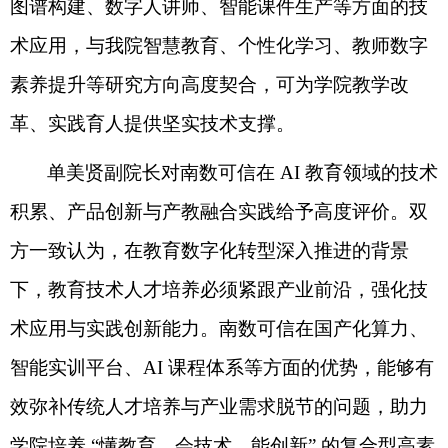
图谱构建、数字人讲师、智能课件生产等方面的技
术应用，与我院智慧教育、个性化学习、教师数字
素养提升等研究方向高度契合，可为学院教学改
革、实践育人提供坚实技术支撑。
单美贤副院长对南数可信在
AI
教育领域的技术
积累、产品创新与产教融合实践给予高度评价。双
方一致认为，在教育数字化转型深入推进的背景
下，教育技术人才培养必须紧跟产业前沿，强化技
术应用与实践创新能力。南数可信在国产化算力、
智能实训平台、
AI
课程体系等方面的优势，能够有
效弥补传统人才培养与产业需求脱节的问题，助力
学院培养
“
懂教育、会技术、能创新
”
的复合型高素