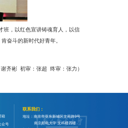
才班，以红色宣讲铸魂育人，以信
、肯奋斗的新时代好青年。
：谢齐彬
初审：张超
终审：张力）
联系我们：
邮箱
地址：南京市亚东新城区文苑路9号
南京邮电大学 文科楼四楼
公众号