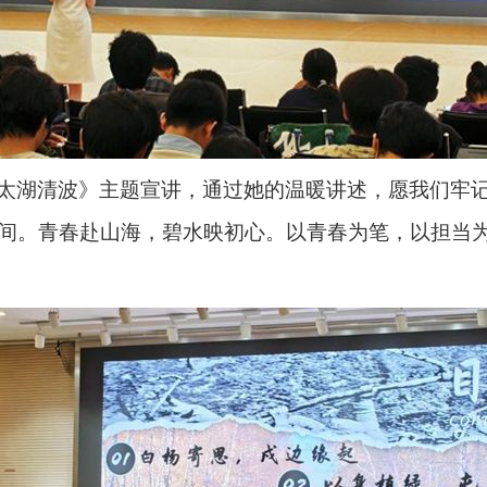
太湖清波》主题宣讲，通过她的温暖讲述，愿我们牢
间。青春赴山海，碧水映初心。以青春为笔，以担当