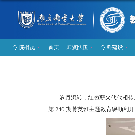
学院概况
首页
师资队伍
学科建设
岁月流转，红色薪火代代相传
第
240
期菁英班主题教育课顺利开