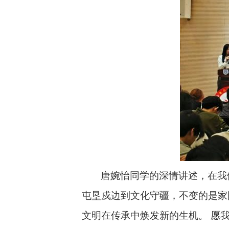
唐婉怡同学的深情讲述，在我
屯垦戍边到文化守疆，不变的是家
文明在传承中焕发新的生机。 愿