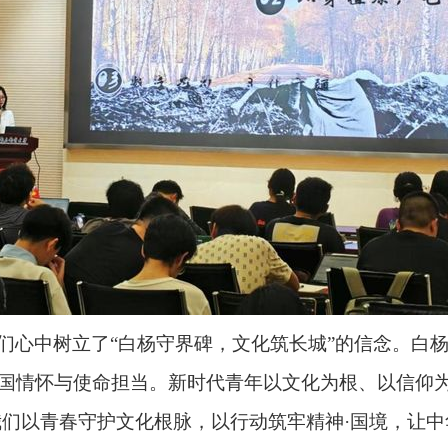
们心中树立了“白杨守界碑，文化筑长城”的信念。白
国情怀与使命担当。新时代青年以文化为根、以信仰
我们以青春守护文化根脉，以行动筑牢精神
·
国境，让中