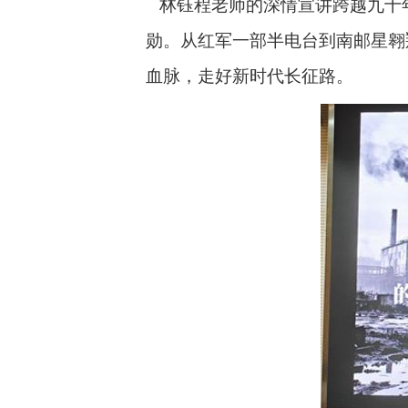
林钰程老师的深情宣讲跨越九十
勋。从红军一部半电台到南邮星翱
血脉，走好新时代长征路。