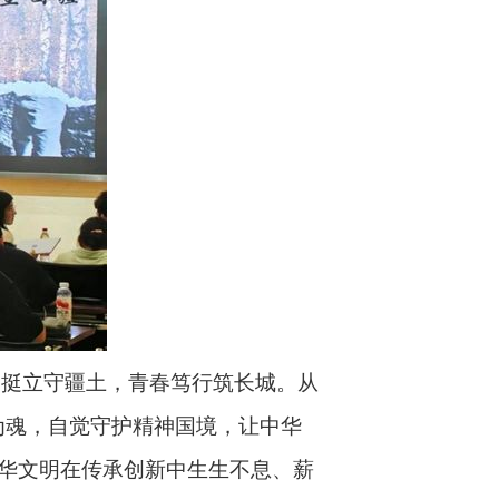
杨挺立守疆土，青春笃行筑长城。从
为魂，自觉守护精神国境，让中华
华文明在传承创新中生生不息、薪