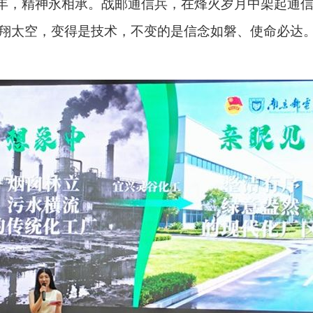
年，精神永相承。战邮通信兵，在烽火岁月中架起通
翔太空，变得是技术，不变的是信念如磐、使命必达