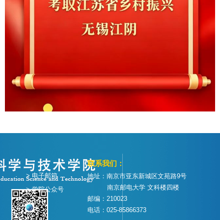
联系我们：
> 电子邮箱
地址：南京市亚东新城区文苑路9号
南京邮电大学 文科楼四楼
> 学院公众号
邮编：210023
电话：025-85866373