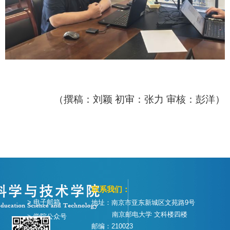
（撰稿：刘颖 初审：张力 审核：彭洋）
联系我们：
> 电子邮箱
地址：南京市亚东新城区文苑路9号
南京邮电大学 文科楼四楼
> 学院公众号
邮编：210023