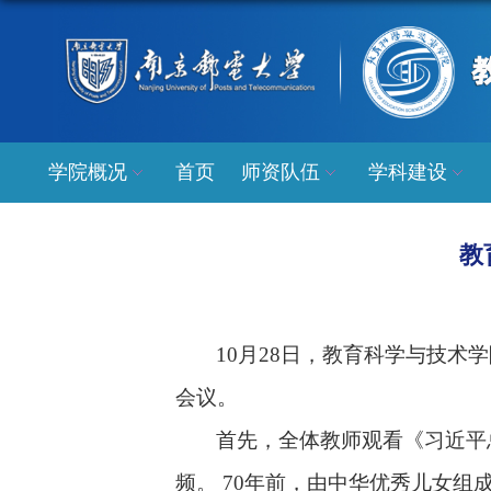
学院概况
首页
师资队伍
学科建设
教
10
月
28
日，教育科学与技术学
会议。
首先，全体教师观看《习近平
频。
70
年前，由中华优秀儿女组