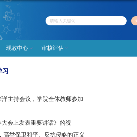
现教中心
审核评估
学习
彭洋主持会议，学院全体教师参加
年大会上发表重要讲话》的视
，高举保卫和平、反抗侵略的正义