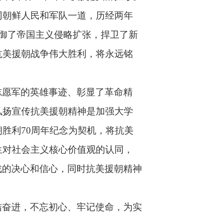
同朝鲜人民和军队一道，历经两年
御了帝国主义侵略扩张，捍卫了新
抗美援朝战争伟大胜利，将永远铭
志愿军的英雄事迹、彰显了革命精
弘扬宣传抗美援朝精神是加强大学
朝胜利
70
周年纪念为契机，将抗美
生对社会主义核心价值观的认同，
挑战的决心和信心，同时抗美援朝精神
结奋进，不忘初心、牢记使命，为实