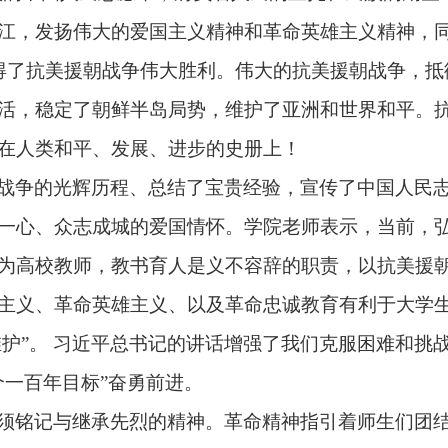
江，发扬伟大的爱国主义精神和革命英雄主义精神，
得了抗美援朝战争伟大胜利。伟大的抗美援朝战争，抵
活，稳定了朝鲜半岛局势，维护了亚洲和世界和平。
在人类和平、发展、进步的史册上！
战争的光辉历程、总结了宝贵经验，宣传了中国人民
一心、众志成城的爱国情怀。学院老师表示，当前，
为高校教师，教书育人是义不容辞的职责，以抗美援
主义、革命英雄主义、以及革命忠诚教育有利于大学
维护”。 习近平总书记的讲话增强了我们克服困难和
个一百年目标”奋勇前进。
须铭记与继承先烈的精神。革命精神指引着师生们团