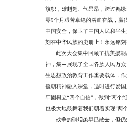
旗帜，雄赳赳、气昂昂，跨过鸭绿
零
9
个月艰苦卓绝的浴血奋战，赢
中国安全，保卫了中国人民和平生
刻在中华民族的史册上！永远铭刻
此次大会集中回顾了抗美援朝
神，集中展现了全国各族人民万众
生思想政治教育工作重要载体，作
援朝精神融入课堂，适时进行爱国
牢固树立“四个自信”，做到“两个
也极大地鼓舞着我们朝着实现“两
战争的硝烟虽早已散去，但仍