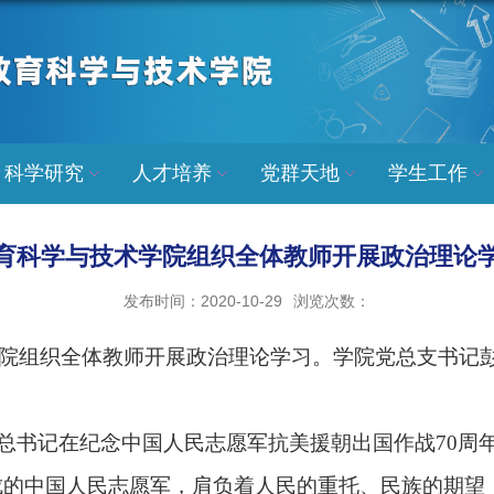
科学研究
人才培养
党群天地
学生工作
育科学与技术学院组织全体教师开展政治理论
发布时间：2020-10-29
浏览次数：
院组织全体教师开展政治理论学习。学院党总支书记
总书记在纪念中国人民志愿军抗美援朝出国作战
70
周
成的中国人民志愿军，肩负着人民的重托、民族的期望