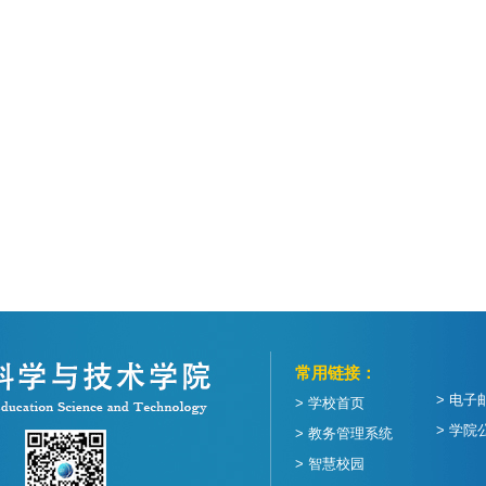
常用链接：
> 电子
> 学校首页
> 学院
> 教务管理系统
> 智慧校园