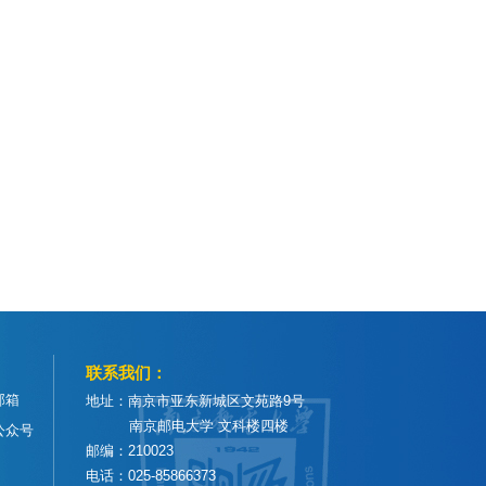
联系我们：
邮箱
地址：南京市亚东新城区文苑路9号
南京邮电大学 文科楼四楼
公众号
邮编：210023
电话：025-85866373