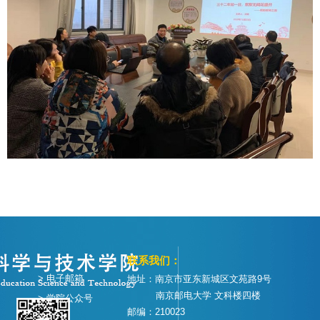
联系我们：
> 电子邮箱
地址：南京市亚东新城区文苑路9号
南京邮电大学 文科楼四楼
> 学院公众号
邮编：210023