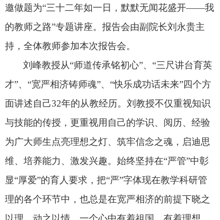
邀做题为“三十二年如一日，默默无闻花盛开——我
的教师之路”专题讲座。报告会由副院长刘永贵主
持，全体教师参加本次报告会。
刘峰教授从“师道传承铭初心”、“三尺讲台育英
才”、“宽严相济铸师魂”、“快乐成功话未来”四个方
面讲述自己
32
年的从教经历。刘教授不仅重视知识
与技能的传授，更重视用自己的学识、阅历、经验
为广大师生点亮理想之灯、筑牢信念之魂，启迪思
维、培养能力、激发兴趣。始终坚持在“严管”中彰
显“厚爱”的育人要求，把“严”字体现在教学科研管
理的各个环节中，也总是在宽严相济的前提下晓之
以理、动之以情。一个心中有着祖国、有着理想、