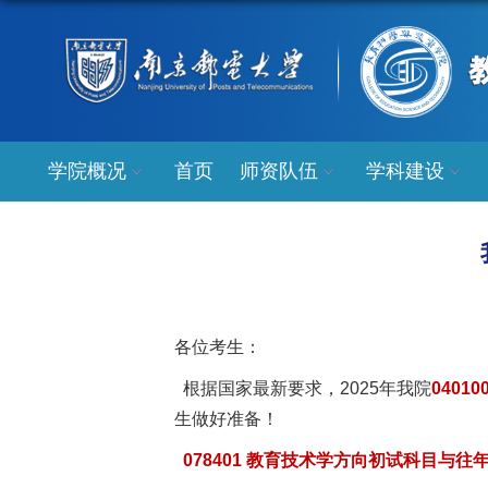
学院概况
首页
师资队伍
学科建设
各位考生：
根据国家最新要求，2025年我院
040
生做好准备！
078401 教育技术学方向初试科目与往