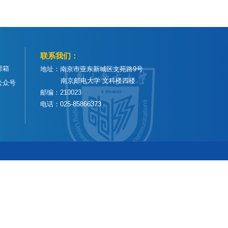
联系我们：
邮箱
地址：南京市亚东新城区文苑路9号
南京邮电大学 文科楼四楼
公众号
邮编：210023
电话：025-85866373