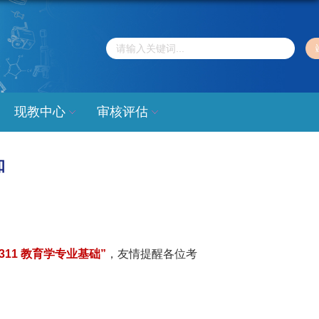
现教中心
审核评估
知
11 教育学专业基础”
，友情提醒各位考