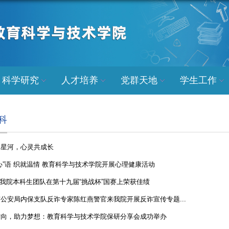
科学研究
人才培养
党群天地
学生工作
科
聚星河，心灵共成长
心”语 织就温情 教育科学与技术学院开展心理健康活动
| 我院本科生团队在第十九届“挑战杯”国赛上荣获佳绩
公安局内保支队反诈专家陈红燕警官来我院开展反诈宣传专题...
方向，助力梦想：教育科学与技术学院保研分享会成功举办