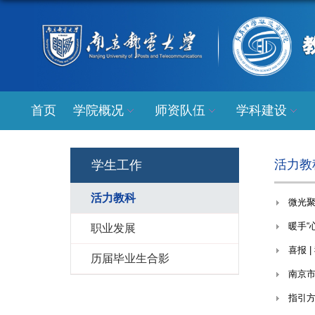
首页
学院概况
师资队伍
学科建设
活力教
学生工作
活力教科
微光
暖手“
职业发展
喜报 
历届毕业生合影
南京市
指引